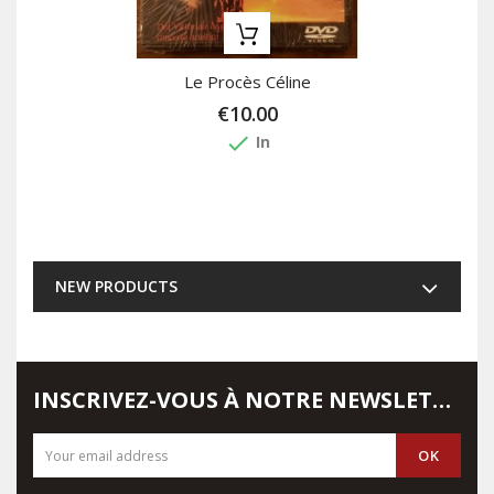
Le Procès Céline
€10.00
done
In
NEW PRODUCTS
INSCRIVEZ-VOUS À NOTRE NEWSLETTER