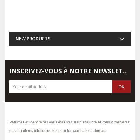
NEW PRODUCTS
INSCRIVEZ-VOUS À NOTRE NEWSLETTER
Patriotes et identitaires vous êtes ici sur un site libre et vous y trouverez
des munitions intellectuelles pour les combats de demain.