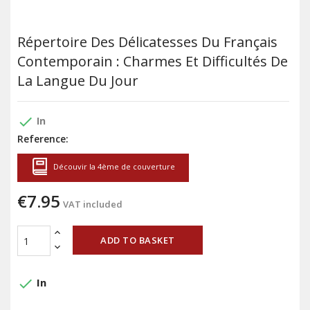
Répertoire Des Délicatesses Du Français
Contemporain : Charmes Et Difficultés De
La Langue Du Jour
done
In
Reference:
Découvir la 4ème de couverture
€7.95
VAT included
ADD TO BASKET
done
In