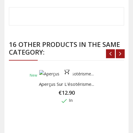
16 OTHER PRODUCTS IN THE SAME
CATEGORY:
New
Aperçus Sur L'ésotérisme...
€12.90
done
In