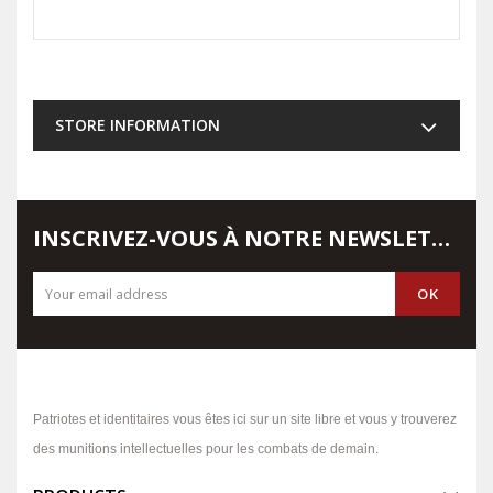
STORE INFORMATION
INSCRIVEZ-VOUS À NOTRE NEWSLETTER
Patriotes et identitaires vous êtes ici sur un site libre et vous y trouverez
des munitions intellectuelles pour les combats de demain.