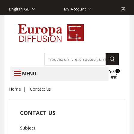
(
0
)
English GB
My Account
0
MENU
Home
Contact us
CONTACT US
Subject