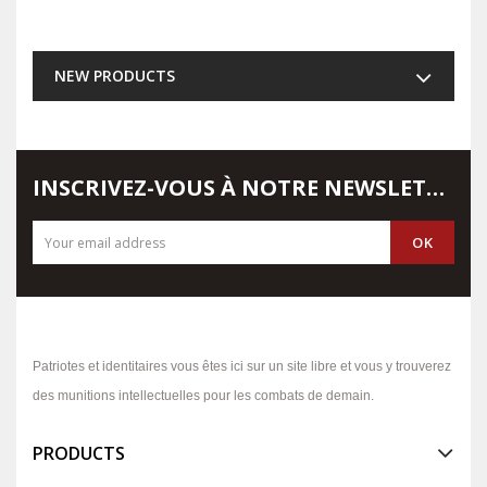
NEW PRODUCTS
INSCRIVEZ-VOUS À NOTRE NEWSLETTER
Patriotes et identitaires vous êtes ici sur un site libre et vous y trouverez
des munitions intellectuelles pour les combats de demain.
PRODUCTS