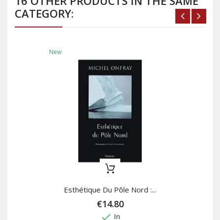
16 OTHER PRODUCTS IN THE SAME
CATEGORY:
New
Esthétique Du Pôle Nord :...
€14.80
done
In