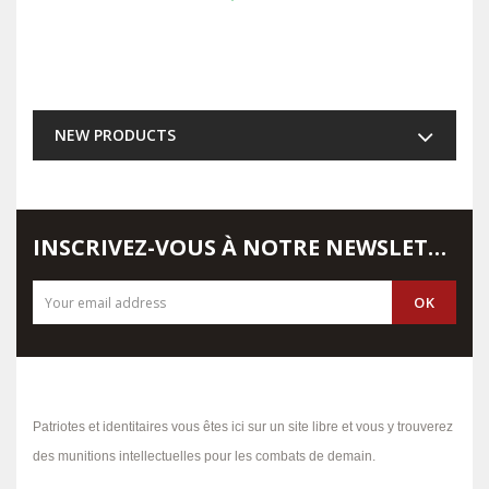
NEW PRODUCTS
INSCRIVEZ-VOUS À NOTRE NEWSLETTER
Patriotes et identitaires vous êtes ici sur un site libre et vous y trouverez
des munitions intellectuelles pour les combats de demain.