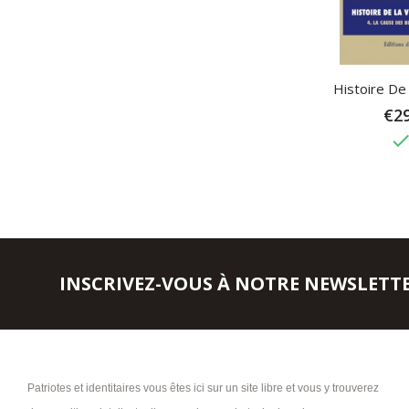
Histoire De 
€29
don
INSCRIVEZ-VOUS À NOTRE NEWSLETT
Patriotes et identitaires vous êtes ici sur un site libre et vous y trouverez