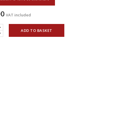
00
VAT included
ADD TO BASKET