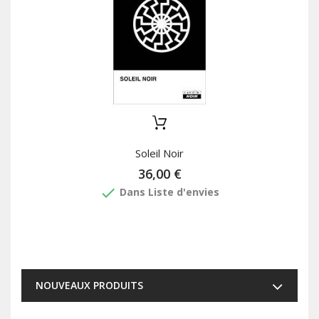
Soleil Noir
36,00 €
done
Dans Liste d'envies
NOUVEAUX PRODUITS