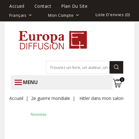
Accueil
Contact
Plan Du Site
Liste D'envies (
0
)
Français
Mon Compte
0
MENU
Accueil
2e guerre mondiale
Hitler dans mon salon
Nouveau