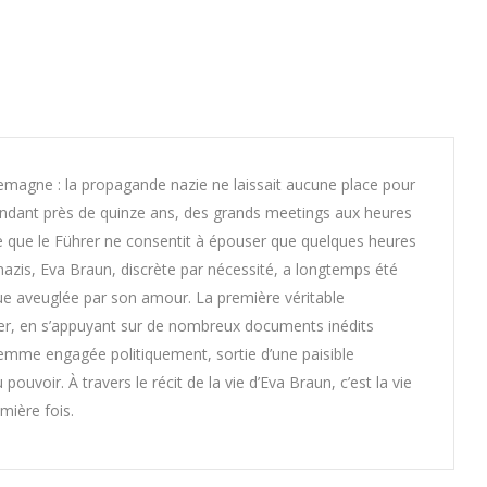
llemagne : la propagande nazie ne laissait aucune place pour
endant près de quinze ans, des grands meetings aux heures
me que le Führer ne consentit à épouser que quelques heures
azis, Eva Braun, discrète par nécessité, a longtemps été
ue aveuglée par son amour. La première véritable
er, en s’appuyant sur de nombreux documents inédits
e femme engagée politiquement, sortie d’une paisible
ouvoir. À travers le récit de la vie d’Eva Braun, c’est la vie
mière fois.