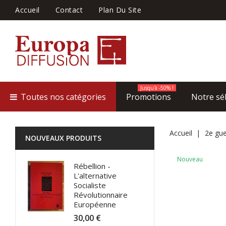
Accueil
Contact
Plan Du Site
Jusqu'à -50% !
Toutes nos catégories
Promotions
Notre sé
Accueil
2e gue
NOUVEAUX PRODUITS
Nouveau
Rébellion -
L'alternative
Socialiste
Révolutionnaire
Européenne
30,00 €