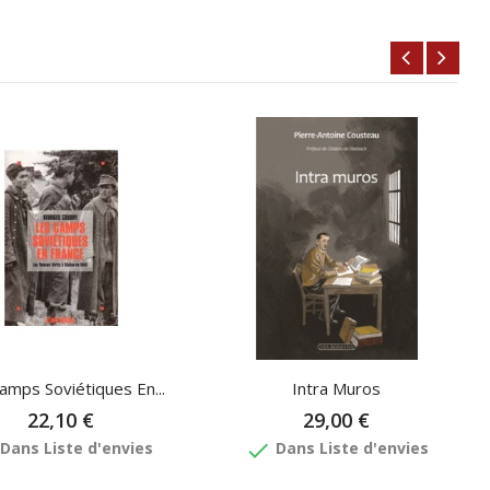
amps Soviétiques En...
Intra Muros
22,10 €
29,00 €
done
Dans Liste d'envies
Dans Liste d'envies