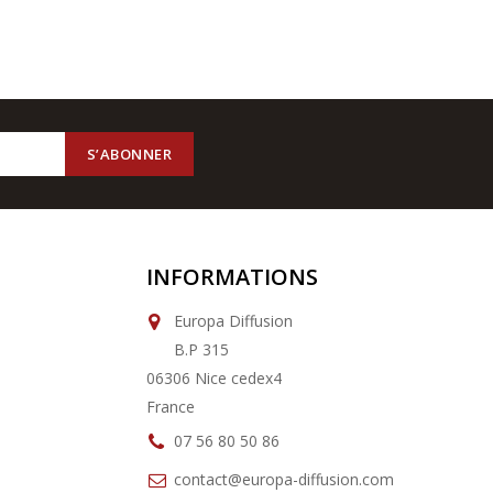
INFORMATIONS
Europa Diffusion
B.P 315
06306 Nice cedex4
France
07 56 80 50 86
contact@europa-diffusion.com