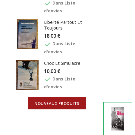
done
Dans Liste
d'envies
Liberté Partout Et
Toujours
18,00 €
done
Dans Liste
d'envies
Choc Et Simulacre
10,00 €
done
Dans Liste
d'envies
NOUVEAUX PRODUITS