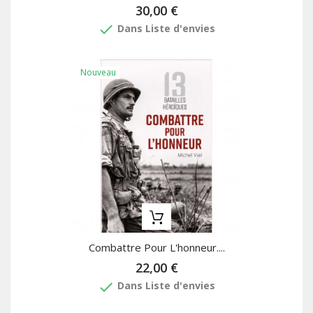
30,00 €
done
Dans Liste d'envies
Nouveau
Combattre Pour L'honneur....
22,00 €
done
Dans Liste d'envies