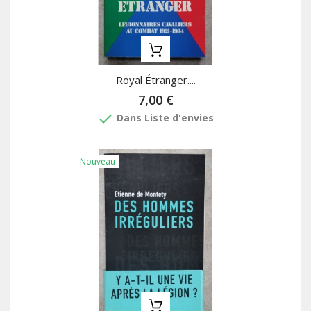
Royal Étranger....
7,00 €
done
Dans Liste d'envies
Nouveau