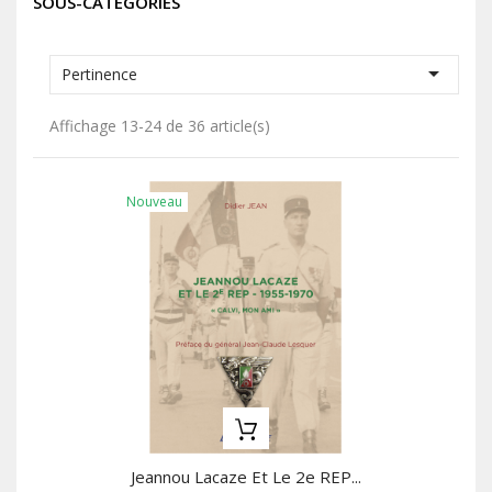
SOUS-CATÉGORIES

Pertinence
Affichage 13-24 de 36 article(s)
Nouveau
Jeannou Lacaze Et Le 2e REP...