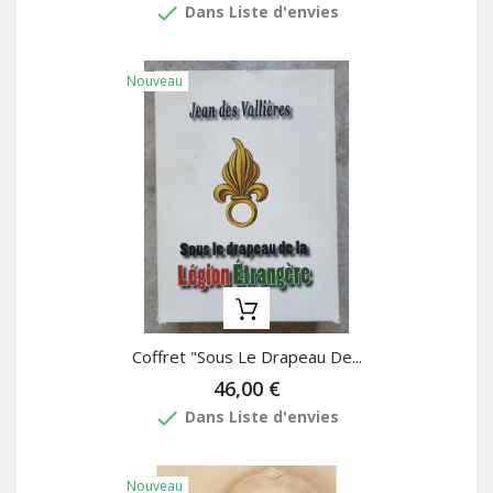
done
Dans Liste d'envies
Nouveau
Coffret "Sous Le Drapeau De...
46,00 €
done
Dans Liste d'envies
Nouveau