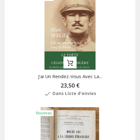
J'ai Un Rendez-Vous Avec La...
23,50 €
done
Dans Liste d'envies
Nouveau