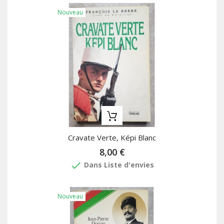
Nouveau
Cravate Verte, Képi Blanc
8,00 €
done
Dans Liste d'envies
Nouveau