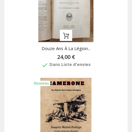
Douze Ans À La Légion...
24,00 €
done
Dans Liste d'envies
Nouveau