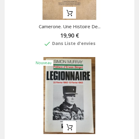
Camerone. Une Histoire De...
19,90 €
done
Dans Liste d'envies
Nouveau