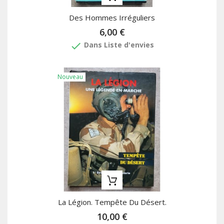
Des Hommes Irréguliers
6,00 €
done
Dans Liste d'envies
Nouveau
La Légion. Tempête Du Désert.
10,00 €