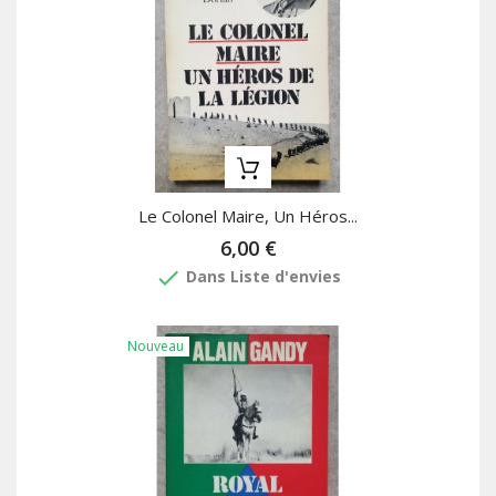
Le Colonel Maire, Un Héros...
6,00 €
done
Dans Liste d'envies
Nouveau