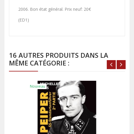
2006. Bon état général. Prix neuf: 20€
(ED1)
16 AUTRES PRODUITS DANS LA
MÊME CATÉGORIE :
Nouveau