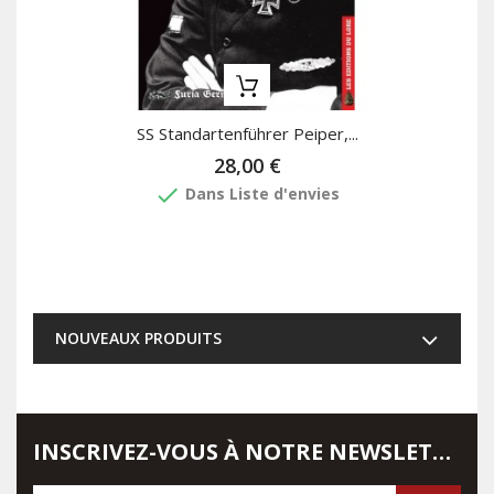
SS Standartenführer Peiper,...
28,00 €
done
Dans Liste d'envies
NOUVEAUX PRODUITS
INSCRIVEZ-VOUS À NOTRE NEWSLETTER