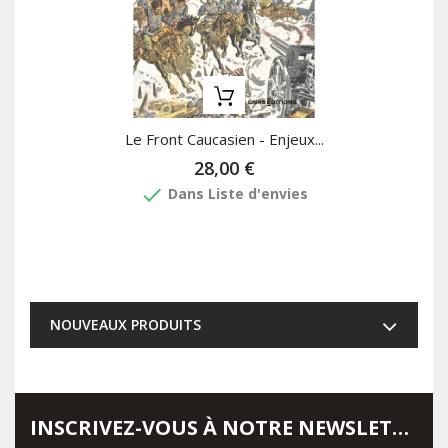
Le Front Caucasien - Enjeux...
28,00 €
done
Dans Liste d'envies
NOUVEAUX PRODUITS
INSCRIVEZ-VOUS À NOTRE NEWSLETTER