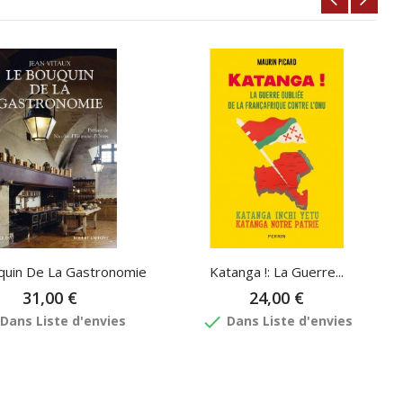
quin De La Gastronomie
Katanga !: La Guerre...
31,00 €
24,00 €
done
Dans Liste d'envies
Dans Liste d'envies