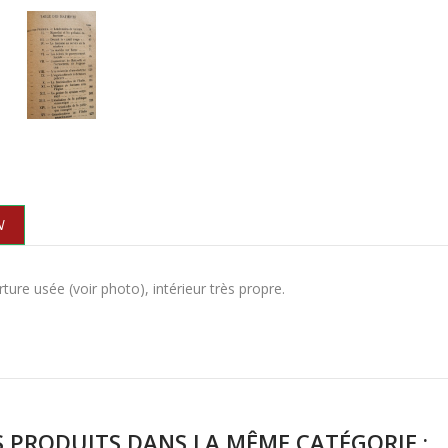
N
ture usée (voir photo), intérieur très propre.
S PRODUITS DANS LA MÊME CATÉGORIE :