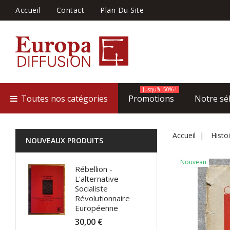
Accueil
Contact
Plan Du Site
Jusqu'à -50% !
Toutes nos catégories
Promotions
Notre sé
Accueil
Histoi
NOUVEAUX PRODUITS
Nouveau
Rébellion -
L'alternative
Socialiste
Révolutionnaire
Européenne
30,00 €