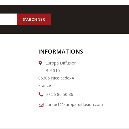
INFORMATIONS
Europa Diffusion
B.P 315
06306 Nice cedex4
France
07 56 80 50 86
contact@europa-diffusion.com