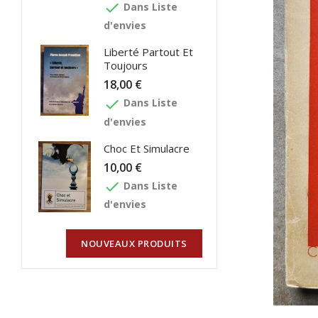
done
Dans Liste
d'envies
Liberté Partout Et
Toujours
18,00 €
done
Dans Liste
d'envies
Choc Et Simulacre
10,00 €
done
Dans Liste
d'envies
NOUVEAUX PRODUITS