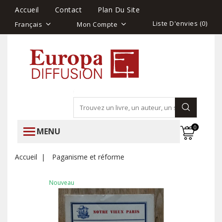
Accueil
Contact
Plan Du Site
Liste D'envies (
0
)
Français
Mon Compte
0
MENU
Accueil
Paganisme et réforme
Nouveau