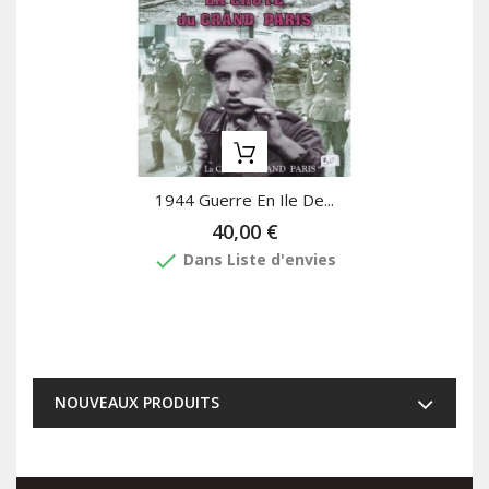
1944 Guerre En Ile De...
40,00 €
done
Dans Liste d'envies
NOUVEAUX PRODUITS