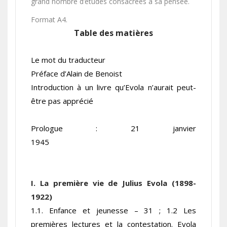
grand nombre d’études consacrées à sa pensée.
Format A4.
Table des matières
Le mot du traducteur
Préface d’Alain de Benoist
Introduction à un livre qu’Evola n’aurait peut-
être pas apprécié
Prologue : 21 janvier
1945
I. La première vie de Julius Evola (1898-
1922)
1.1. Enfance et jeunesse – 31 ; 1.2 Les
premières lectures et la contestation. Evola