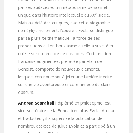
par ses audaces et un métabolisme personnel
e
unique dans l’histoire intellectuelle du XX
siècle.
Mais au-delà des critiques, que cette biographie
ne néglige nullement, l’œuvre d’Evola se distingue
par sa pluralité thématique, la force de ses
propositions et l’enthousiasme qu’elle a suscité et
qu’elle suscite encore de nos jours. Cette édition
française augmentée, préfacée par Alain de
Benoist, comporte de nouveaux éléments,
lesquels contribueront à jeter une lumière inédite
sur une vie aventureuse encore nimbée de clairs-
obscurs.
Andrea Scarabelli
, diplômé en philosophie, est
vice-secrétaire de la Fondation Julius Evola. Auteur
et traducteur, il a supervisé la publication de
nombreux textes de Julius Evola et a participé à un