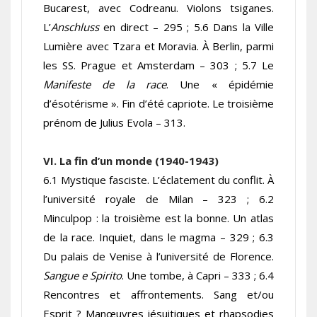
Bucarest, avec Codreanu. Violons tsiganes.
L’
Anschluss
en direct – 295 ; 5.6 Dans la Ville
Lumière avec Tzara et Moravia. À Berlin, parmi
les SS. Prague et Amsterdam – 303 ; 5.7 Le
Manifeste de la race
. Une « épidémie
d’ésotérisme ». Fin d’été capriote. Le troisième
prénom de Julius Evola – 313.
VI. La fin d’un monde (1940-1943)
6.1 Mystique fasciste. L’éclatement du conflit. À
l’université royale de Milan – 323 ; 6.2
Minculpop : la troisième est la bonne. Un atlas
de la race. Inquiet, dans le magma – 329 ; 6.3
Du palais de Venise à l’université de Florence.
Sangue e Spirito
. Une tombe, à Capri – 333 ; 6.4
Rencontres et affrontements. Sang et/ou
Esprit ? Manœuvres jésuitiques et rhapsodies