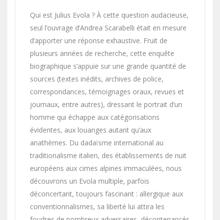
Qui est Julius Evola ? À cette question audacieuse,
seul l’ouvrage d’Andrea Scarabelli était en mesure
d’apporter une réponse exhaustive. Fruit de
plusieurs années de recherche, cette enquête
biographique s’appuie sur une grande quantité de
sources (textes inédits, archives de police,
correspondances, témoignages oraux, revues et
journaux, entre autres), dressant le portrait d’un
homme qui échappe aux catégorisations
évidentes, aux louanges autant qu’aux
anathèmes. Du dadaïsme international au
traditionalisme italien, des établissements de nuit
européens aux cimes alpines immaculées, nous
découvrons un Evola multiple, parfois
déconcertant, toujours fascinant : allergique aux
conventionnalismes, sa liberté lui attira les
foudres de nombreux adversaires, décontenancés