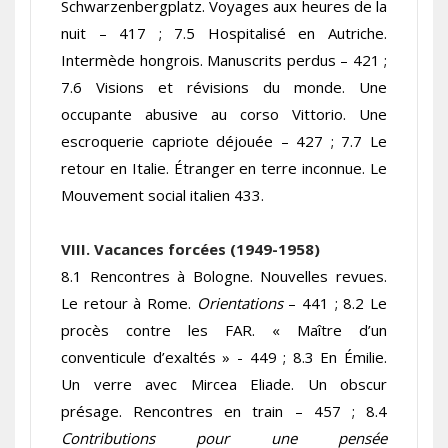
Schwarzenbergplatz. Voyages aux heures de la
nuit – 417 ; 7.5 Hospitalisé en Autriche.
Intermède hongrois. Manuscrits perdus – 421 ;
7.6 Visions et révisions du monde. Une
occupante abusive au corso Vittorio. Une
escroquerie capriote déjouée – 427 ; 7.7 Le
retour en Italie. Étranger en terre inconnue. Le
Mouvement social italien 433.
VIII. Vacances forcées (1949-1958)
8.1 Rencontres à Bologne. Nouvelles revues.
Le retour à Rome.
Orientations
– 441 ; 8.2 Le
procès contre les FAR. « Maître d’un
conventicule d’exaltés » - 449 ; 8.3 En Émilie.
Un verre avec Mircea Eliade. Un obscur
présage. Rencontres en train – 457 ; 8.4
Contributions pour une pensée