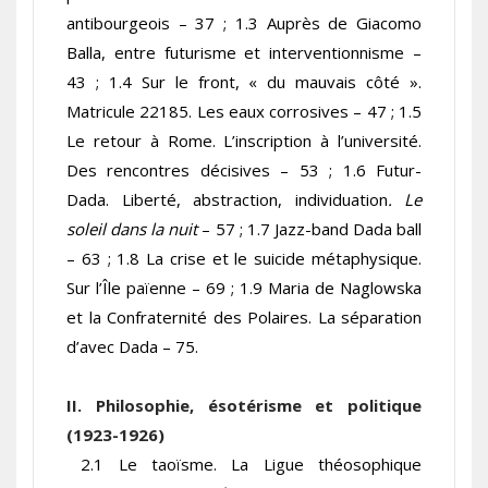
antibourgeois – 37 ; 1.3 Auprès de Giacomo
Balla, entre futurisme et interventionnisme –
43 ; 1.4 Sur le front, « du mauvais côté ».
Matricule 22185. Les eaux corrosives – 47 ; 1.5
Le retour à Rome. L’inscription à l’université.
Des rencontres décisives – 53 ; 1.6 Futur-
Dada. Liberté, abstraction, individuation
. Le
soleil dans la nuit
– 57 ; 1.7 Jazz-band Dada ball
– 63 ; 1.8 La crise et le suicide métaphysique.
Sur l’Île païenne – 69 ; 1.9 Maria de Naglowska
et la Confraternité des Polaires. La séparation
d’avec Dada – 75.
II. Philosophie, ésotérisme et politique
(1923-1926)
2.1 Le taoïsme. La Ligue théosophique