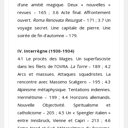
d’une amitié magique. Deux « nouvelles »
revues – 165 ; 3.6 Acte final. Affrontement
ouvert.
Roma Renovata Resurgat
– 171 ; 3.7 Un
voyage secret. Une capitale de pierre. Une
soirée de fin d’automne – 179.
IV. Interrègne (1930-1934)
4.1 Le procès des Mages. Un superfasciste
dans les filets de l’OVRA.
La Torre
– 189 ; 4.2
Arcs et massues. Attaques squadristes. La
rencontre avec Massimo Scaligero – 195 ; 4.3
Alpinisme métaphysique. Tentations indiennes.
Hermétisme – 199 ; 4.4 Horizons allemands.
Nouvelle Objectivité. Spiritualisme et
catholicisme – 205 ; 4.5 Un « Spengler italien »
entre Innsbruck, Vienne et Capri – 213 ; 4.6