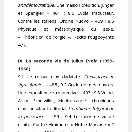
antidémocratique
. Une maison d’édition. Jünger
et Spengler – 461 ; 8.5 Evola traducteur.
Contre les Italiens. Ordine Nuovo – 469 ; 8.6
Physique et métaphysique du sexe.
« Théoricien de l’orgie ». Récits rougeoyants
477.
IX. La seconde vie de Julius Evola (1959-
1968)
9.1 Le retour d’un dadaïste.
Chevaucher le
tigre
.
Antaios
– 485 ; 9.2 Guide de mes œuvres.
Une exposition rétrospective – 493 ; 9.3 Volpe,
Archè, Scheiwiller, Mediterranee : chroniques
d’un consultant éditorial.
L’emblème fulgural de
la puissance
– 499 ; 9.4 Le fascisme vu de
droite. Contre Almirante. « Notre Marcuse » ?