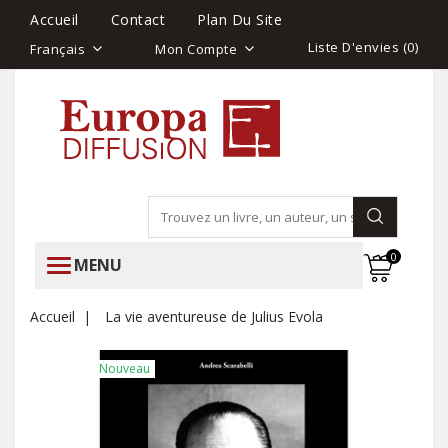
Accueil
Contact
Plan Du Site
Liste D'envies (
0
)
Français
Mon Compte
0
MENU
Accueil
La vie aventureuse de Julius Evola
Nouveau