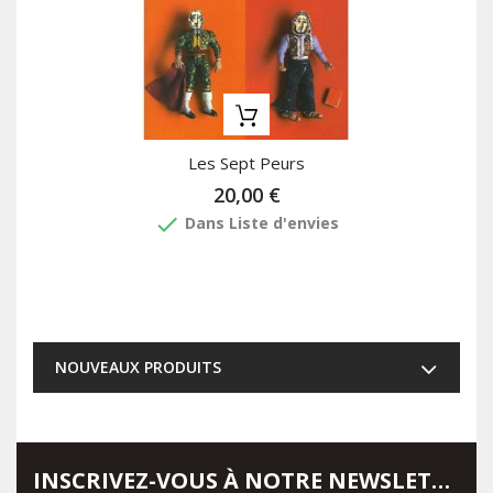
Les Sept Peurs
20,00 €
done
Dans Liste d'envies
NOUVEAUX PRODUITS
INSCRIVEZ-VOUS À NOTRE NEWSLETTER