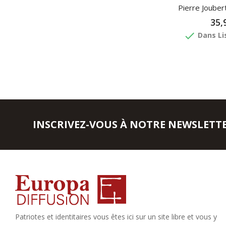
Pierre Joubert
35,
done
Dans Li
INSCRIVEZ-VOUS À NOTRE NEWSLETT
Patriotes et identitaires vous êtes ici sur un site libre et vous y