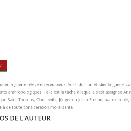
N
iquer la guerre relève du vœu pieux. Aussi doit-on étudier la guer
ts anthropologiques. Telle est la tâche à laquelle s’est assignée Ari
 que Saint Thomas, Clausewitz, Jünger ou Julien Freund, par exemple, i
elà de toute considération moralisante.
OS DE L’AUTEUR