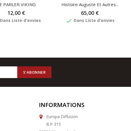
E PARLER VIKING
Histoire Auguste Et Autres...
12,00 €
65,00 €
done
Dans Liste d'envies
Dans Liste d'envies
INFORMATIONS
Europa Diffusion
B.P 315