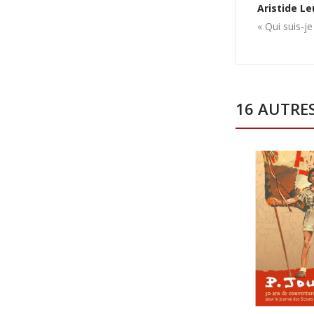
Aristide L
« Qui suis-j
16 AUTRE