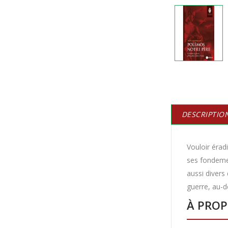
DESCRIPTIO
Vouloir érad
ses fondemen
aussi divers
guerre, au-d
À PROP