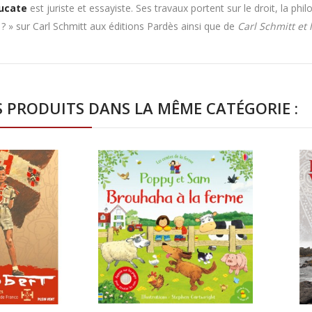
eucate
est juriste et essayiste. Ses travaux portent sur le droit, la phi
e ? » sur Carl Schmitt aux éditions Pardès ainsi que de
Carl Schmitt et 
S PRODUITS DANS LA MÊME CATÉGORIE :