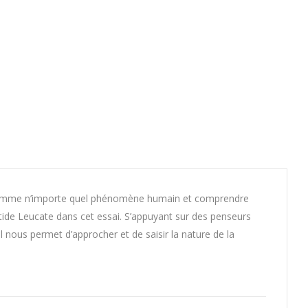
re comme n’importe quel phénomène humain et comprendre
stide Leucate dans cet essai. S’appuyant sur des penseurs
l nous permet d’approcher et de saisir la nature de la