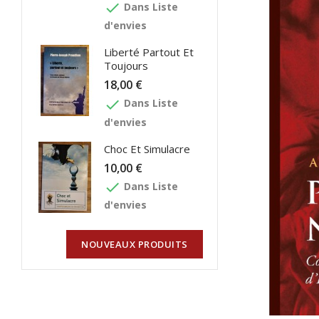
done
Dans Liste
d'envies
Liberté Partout Et
Toujours
18,00 €
done
Dans Liste
d'envies
Choc Et Simulacre
10,00 €
done
Dans Liste
d'envies
NOUVEAUX PRODUITS