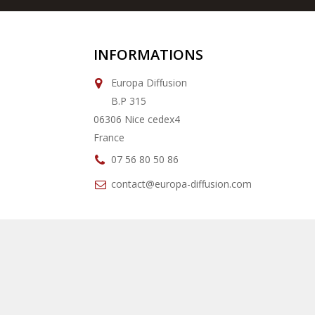
INFORMATIONS
Europa Diffusion
B.P 315
06306 Nice cedex4
France
07 56 80 50 86
contact@europa-diffusion.com