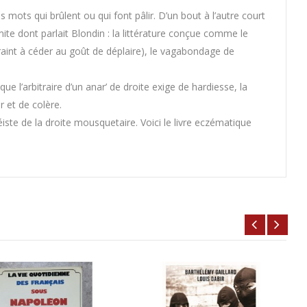
 mots qui brûlent ou qui font pâlir. D’un bout à l’autre court
rmite dont parlait Blondin : la littérature conçue comme le
traint à céder au goût de déplaire), le vagabondage de
que l’arbitraire d’un anar’ de droite exige de hardiesse, la
r et de colère.
épéiste de la droite mousquetaire. Voici le livre eczématique