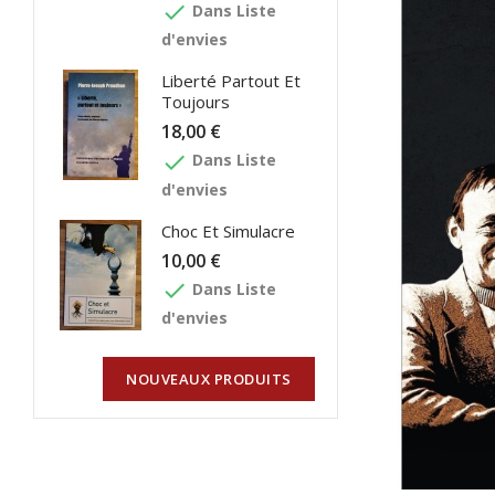
done
Dans Liste
d'envies
Liberté Partout Et
Toujours
18,00 €
done
Dans Liste
d'envies
Choc Et Simulacre
10,00 €
done
Dans Liste
d'envies
NOUVEAUX PRODUITS