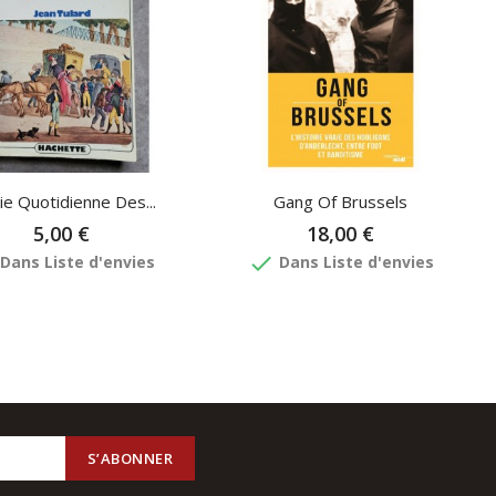
ie Quotidienne Des...
Gang Of Brussels
5,00 €
18,00 €
done
Dans Liste d'envies
Dans Liste d'envies