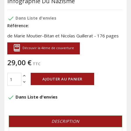
Infographie Du Nazisme
done
Dans Liste d'envies
Référence:
de Marie Moutier-Bitan et Nicolas Guillerat - 176 pages
Découvir la 4ème de couverture
29,00 €
TTC
AJOUTER AU PANIER
done
Dans Liste d'envies
DESCRIPTION