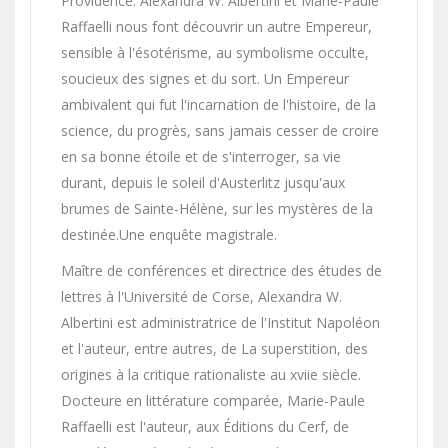
Providence. Alexandra W. Albertini et Marie-Paule
Raffaelli nous font découvrir un autre Empereur,
sensible à l'ésotérisme, au symbolisme occulte,
soucieux des signes et du sort. Un Empereur
ambivalent qui fut l'incarnation de l'histoire, de la
science, du progrès, sans jamais cesser de croire
en sa bonne étoile et de s'interroger, sa vie
durant, depuis le soleil d'Austerlitz jusqu'aux
brumes de Sainte-Hélène, sur les mystères de la
destinée.Une enquête magistrale.
Maître de conférences et directrice des études de
lettres à l'Université de Corse, Alexandra W.
Albertini est administratrice de l'Institut Napoléon
et l'auteur, entre autres, de La superstition, des
origines à la critique rationaliste au xviie siècle.
Docteure en littérature comparée, Marie-Paule
Raffaelli est l'auteur, aux Éditions du Cerf, de