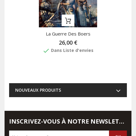
La Guerre Des Boers
26,00 €
done
Dans Liste d'envies
NOUVEAUX PRODUITS
INSCRIVEZ-VOUS À NOTRE NEWSLETTER