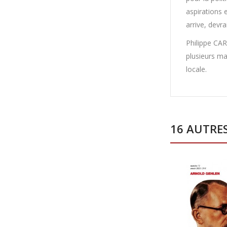
aspirations e
arrive, devra
Philippe CAR
plusieurs mai
locale.
16 AUTRE