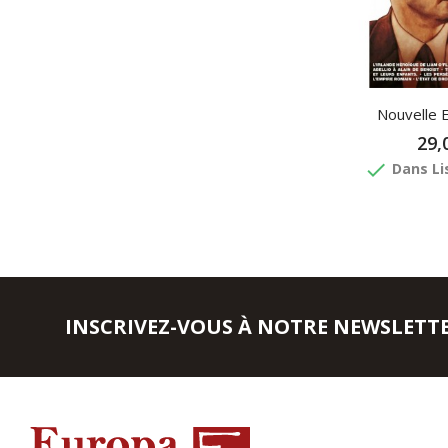
Nouvelle 
29,
done
Dans Li
INSCRIVEZ-VOUS À NOTRE NEWSLETT