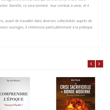
nter. Bientôt, ce sera terminé : leur combat à venir, et il
.
s, avant de travailler dans diverses collectivités auprès de
ieurs ouvrages, il s’intéresse particulièrement à la politique