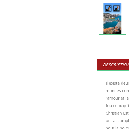
DESCRIPTIO
Il existe de
mondes comme
l’amour et l
fou ceux qu’i
Christian Es
on l’accompl
pour la poli