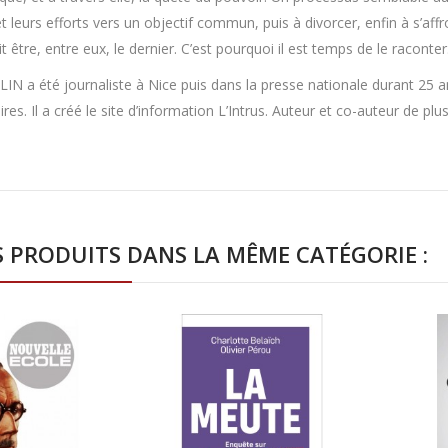
t leurs efforts vers un objectif commun, puis à divorcer, enfin à s’affro
it être, entre eux, le dernier. C’est pourquoi il est temps de le raconter
LIN a été journaliste à Nice puis dans la presse nationale durant 25 an
res. Il a créé le site d’information L’Intrus. Auteur et co-auteur de plus
S PRODUITS DANS LA MÊME CATÉGORIE :