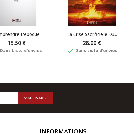
mprendre L'époque
La Crise Sacrificielle Du...
15,50 €
28,00 €
done
Dans Liste d'envies
Dans Liste d'envies
INFORMATIONS