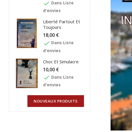
done
Dans Liste
d'envies
Liberté Partout Et
Toujours
18,00 €
done
Dans Liste
d'envies
Choc Et Simulacre
10,00 €
done
Dans Liste
d'envies
NOUVEAUX PRODUITS