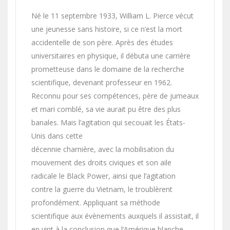
Né le 11 septembre 1933, William L. Pierce vécut
une jeunesse sans histoire, si ce n’est la mort
accidentelle de son père. Après des études
universitaires en physique, il débuta une carrière
prometteuse dans le domaine de la recherche
scientifique, devenant professeur en 1962.
Reconnu pour ses compétences, père de jumeaux
et mari comblé, sa vie aurait pu être des plus
banales. Mais l’agitation qui secouait les États-
Unis dans cette
décennie charnière, avec la mobilisation du
mouvement des droits civiques et son aile
radicale le Black Power, ainsi que l’agitation
contre la guerre du Vietnam, le troublèrent
profondément. Appliquant sa méthode
scientifique aux évènements auxquels il assistait, il
en vint à la conclusion que l’Amérique blanche