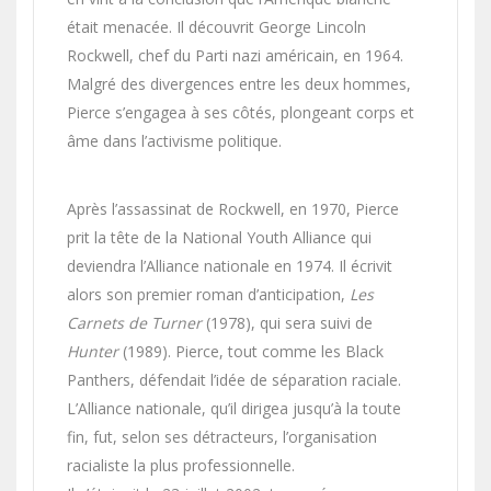
était menacée. Il découvrit George Lincoln
Rockwell, chef du Parti nazi américain, en 1964.
Malgré des divergences entre les deux hommes,
Pierce s’engagea à ses côtés, plongeant corps et
âme dans l’activisme politique.
Après l’assassinat de Rockwell, en 1970, Pierce
prit la tête de la National Youth Alliance qui
deviendra l’Alliance nationale en 1974. Il écrivit
alors son premier roman d’anticipation,
Les
Carnets de Turner
(1978), qui sera suivi de
Hunter
(1989). Pierce, tout comme les Black
Panthers, défendait l’idée de séparation raciale.
L’Alliance nationale, qu’il dirigea jusqu’à la toute
fin, fut, selon ses détracteurs, l’organisation
racialiste la plus professionnelle.