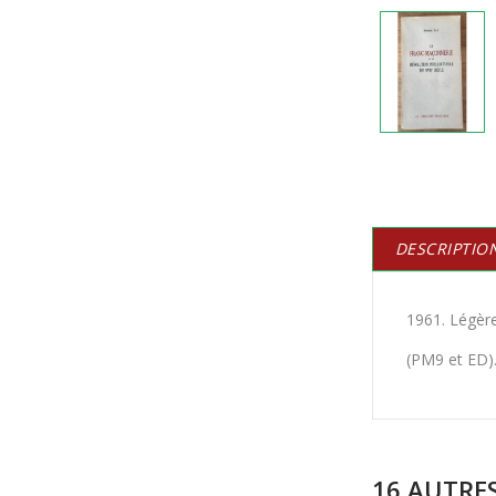
DESCRIPTIO
1961. Légère
(PM9 et ED)
16 AUTRE