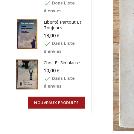
done
Dans Liste
d'envies
Liberté Partout Et
Toujours
18,00 €
done
Dans Liste
d'envies
Choc Et Simulacre
10,00 €
done
Dans Liste
d'envies
NOUVEAUX PRODUITS