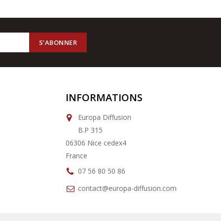
INFORMATIONS
Europa Diffusion
B.P 315
06306 Nice cedex4
France
07 56 80 50 86
contact@europa-diffusion.com