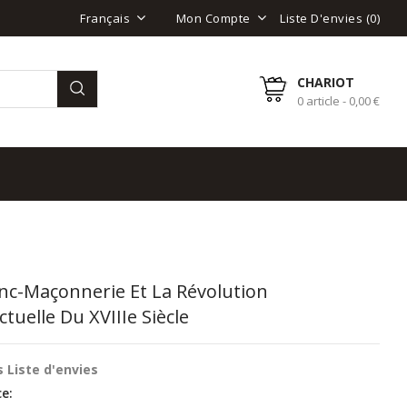
Liste D'envies (
0
)
Français
Mon Compte
CHARIOT
0 article - 0,00 €
nc-Maçonnerie Et La Révolution
ectuelle Du XVIIIe Siècle
 Liste d'envies
e: