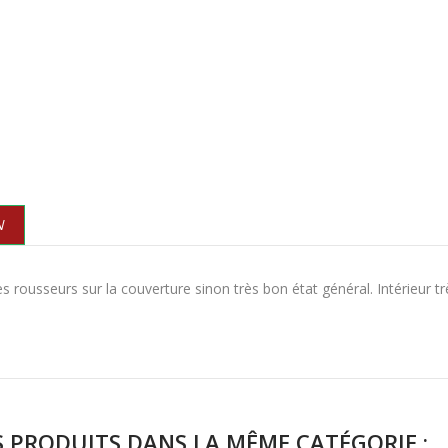
N
s rousseurs sur la couverture sinon très bon état général. Intérieur tr
.
S PRODUITS DANS LA MÊME CATÉGORIE :