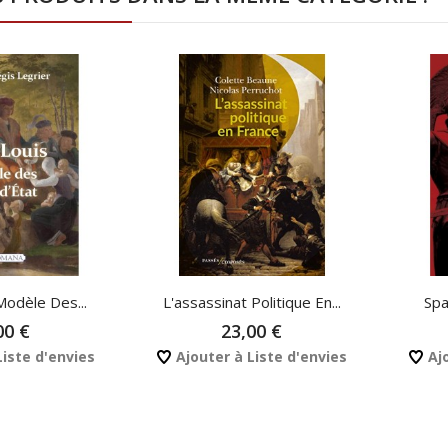
Modèle Des...
L'assassinat Politique En...
Sp
00 €
23,00 €
Liste d'envies
Ajouter à Liste d'envies
Ajo