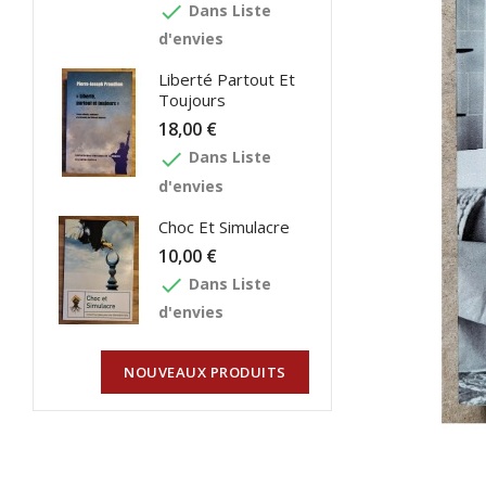
done
Dans Liste
d'envies
Liberté Partout Et
Toujours
18,00 €
done
Dans Liste
d'envies
Choc Et Simulacre
10,00 €
done
Dans Liste
d'envies
NOUVEAUX PRODUITS