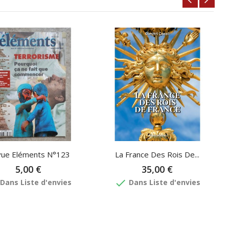
ue Eléments N°123
La France Des Rois De...
5,00 €
35,00 €
done
Dans Liste d'envies
Dans Liste d'envies