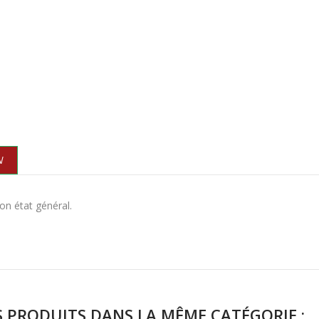
N
on état général.
S PRODUITS DANS LA MÊME CATÉGORIE :