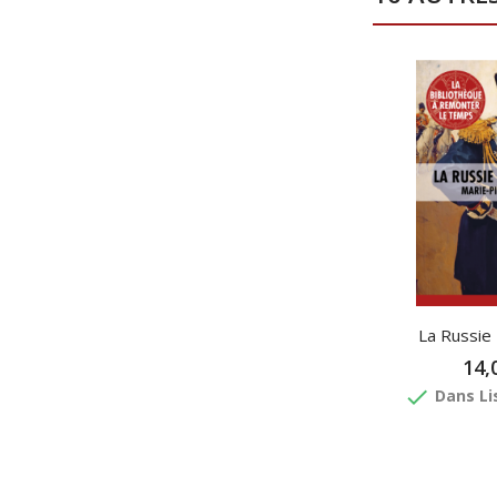
La Russie
14,
done
Dans Li