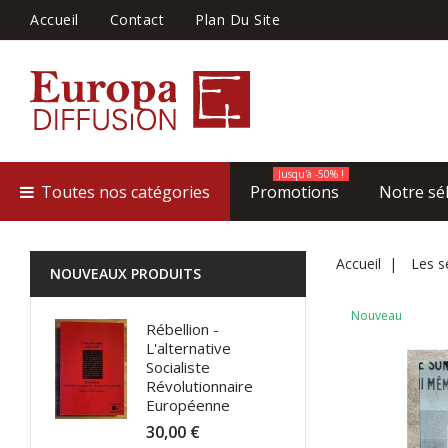
Accueil
Contact
Plan Du Site
Jusqu'à -50% !
Toutes nos catégories
Promotions
Notre sé
Accueil
Les s
NOUVEAUX PRODUITS
Nouveau
Rébellion -
L'alternative
Socialiste
Révolutionnaire
Européenne
30,00 €