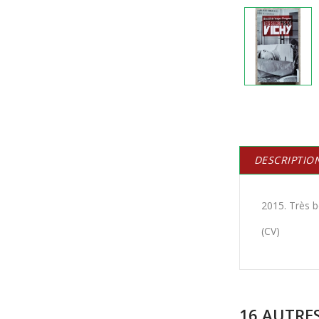
DESCRIPTIO
2015. Très b
(CV)
16 AUTRE