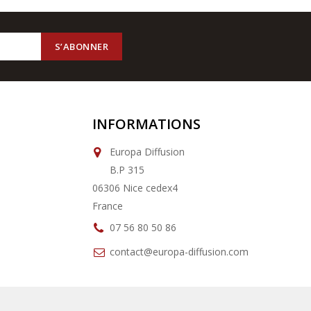
INFORMATIONS
Europa Diffusion
B.P 315
06306 Nice cedex4
France
07 56 80 50 86
contact@europa-diffusion.com