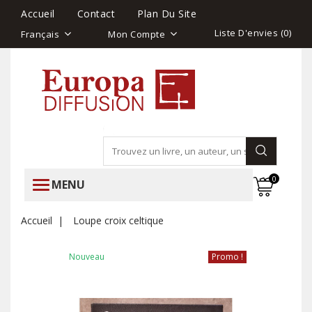
Accueil
Contact
Plan Du Site
Liste D'envies (
0
)
Français
Mon Compte
0
MENU
Accueil
Loupe croix celtique
Nouveau
Promo !