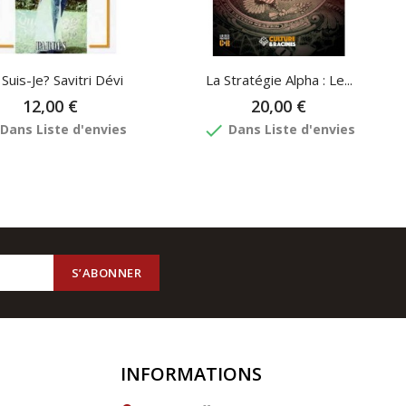
 Suis-Je? Savitri Dévi
La Stratégie Alpha : Le...
12,00 €
20,00 €
done
Dans Liste d'envies
Dans Liste d'envies
INFORMATIONS