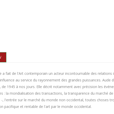
N
e a fait de l'Art contemporain un acteur incontournable des relations in
nfluence au service du rayonnement des grandes puissances. Aude de K
, de 1945 à nos jours. Elle décrit notamment avec précision les évén
 : la mondialisation des transactions, la transparence du marché de l'
n -, l'entrée sur le marché du monde non occidental, toutes choses trou
on pacifique et rentable de l'art par le monde occidental.