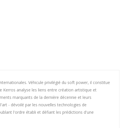
ternationales. Véhicule privilégié du soft power, il constitue
erros analyse les liens entre création artistique et
ements marquants de la dernière décennie et leurs
art - dévoilé par les nouvelles technologies de
blant l'ordre établi et défiant les prédictions d'une