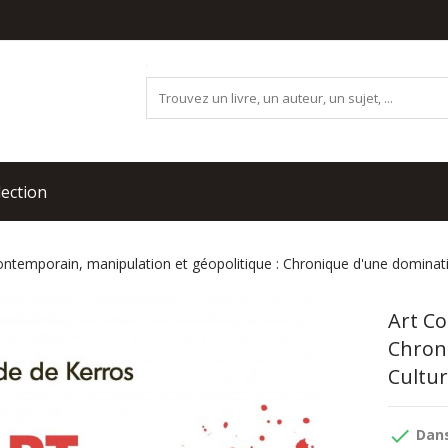
lection
ontemporain, manipulation et géopolitique : Chronique d'une dominat
Art Co
Chron
Cultur
done
Dans