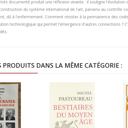
très documenté produit une réflexion vivante : il souligne l'évolution
 construction du système international de l'art, parvenu au contrôle 
t, dû à l'enfermement. Comment résister à la permanence des civili
lution technologique qui permet l'émergence d'autres connections ? C'
dits.
S PRODUITS DANS LA MÊME CATÉGORIE :