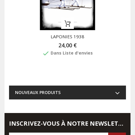
LAPONIES 1938
24,00 €
done
Dans Liste d'envies
NOUVEAUX PRODUITS
INSCRIVEZ-VOUS À NOTRE NEWSLETTER