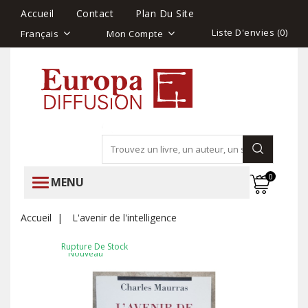
Accueil
Contact
Plan Du Site
Liste D'envies (
0
)
Français
Mon Compte
0
MENU
Accueil
L'avenir de l'intelligence
Rupture De Stock
Nouveau