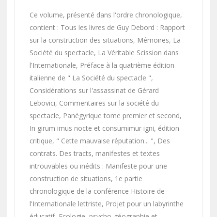
Ce volume, présenté dans l'ordre chronologique,
contient : Tous les livres de Guy Debord : Rapport
sur la construction des situations, Mémoires, La
Société du spectacle, La Véritable Scission dans
l'Internationale, Préface à la quatrième édition
italienne de " La Société du spectacle ",
Considérations sur l'assassinat de Gérard
Lebovici, Commentaires sur la société du
spectacle, Panégyrique tome premier et second,
In girum imus nocte et consumimur igni, édition
critique, " Cette mauvaise réputation... ", Des
contrats. Des tracts, manifestes et textes
introuvables ou inédits : Manifeste pour une
construction de situations, 1e partie
chronologique de la conférence Histoire de
l'Internationale lettriste, Projet pour un labyrinthe
éducatif, Ecologie, psycho-géographie et