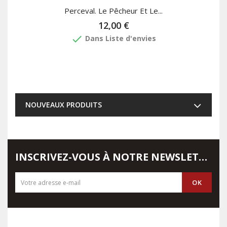
Perceval. Le Pêcheur Et Le...
12,00 €
done
Dans Liste d'envies
NOUVEAUX PRODUITS
INSCRIVEZ-VOUS À NOTRE NEWSLETTER