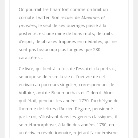
On pourrait lire Chamfort comme on lirait un
compte Twitter. Son recueil de
Maximes et
pensées
, le seul de ses ouvrages passé à la
postérité, est une mine de bons mots, de traits
d’esprit, de phrases frappées en médailles, qui ne
sont pas beaucoup plus longues que 280
caractères…
Ce livre, qui tient à la fois de l’essai et du portrait,
se propose de relire la vie et l’oeuvre de cet
écrivain au parcours singulier, correspondant de
Voltaire, ami de Beaumarchais et Diderot. Alors
qu’il était, pendant les années 1770, l’archétype de
l’homme de lettres d’Ancien Régime, pensionné
par le roi, s’illustrant dans les genres classiques, il
se métamorphose, à la fin des années 1780, en
un écrivain révolutionnaire, rejetant l’académisme