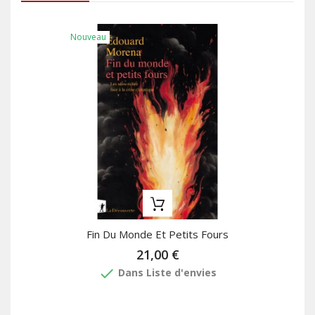
Nouveau
Fin Du Monde Et Petits Fours
21,00 €
done
Dans Liste d'envies