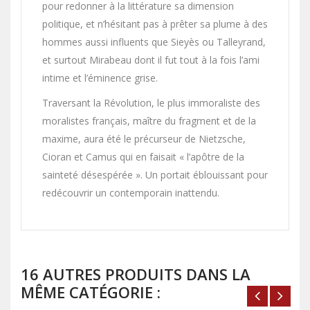
pour redonner à la littérature sa dimension
politique, et n’hésitant pas à prêter sa plume à des
hommes aussi influents que Sieyès ou Talleyrand,
et surtout Mirabeau dont il fut tout à la fois l’ami
intime et l’éminence grise.
Traversant la Révolution, le plus immoraliste des
moralistes français, maître du fragment et de la
maxime, aura été le précurseur de Nietzsche,
Cioran et Camus qui en faisait « l’apôtre de la
sainteté désespérée ». Un portait éblouissant pour
redécouvrir un contemporain inattendu.
16 AUTRES PRODUITS DANS LA
MÊME CATÉGORIE :