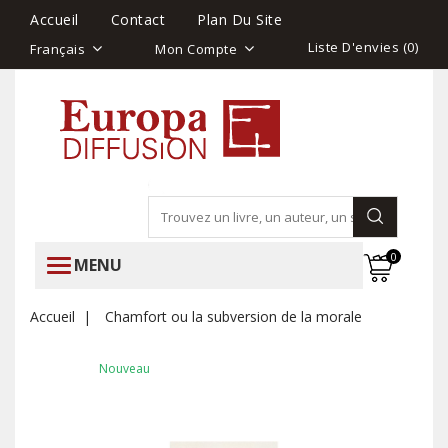
Accueil
Contact
Plan Du Site
Liste D'envies (
0
)
Français
Mon Compte
0
MENU
Accueil
Chamfort ou la subversion de la morale
Nouveau