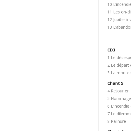
10 L’incend
11 Les on-di
12 Jupiter i
13 L’abando
CD3
1 Le désesp
2 Le départ 
3 La mort d
Chant 5
4 Retour en S
5 Hommage 
6 L’incendie
7 Le dilemm
8 Palinure