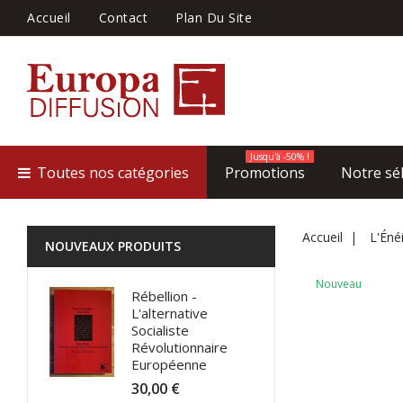
Accueil
Contact
Plan Du Site
Jusqu'à -50% !
Toutes nos catégories
Promotions
Notre sé
Accueil
L'Éné
NOUVEAUX PRODUITS
Nouveau
Rébellion -
L'alternative
Socialiste
Révolutionnaire
Européenne
30,00 €