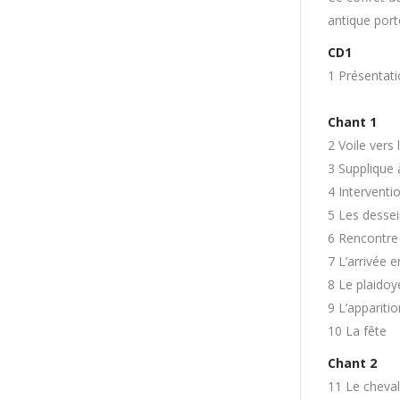
antique port
CD1
1 Présentati
Chant 1
2 Voile vers 
3 Supplique 
4 Intervent
5 Les dessei
6 Rencontre
7 L’arrivée en
8 Le plaidoy
9 L’appariti
10 La fête
Chant 2
11 Le cheval