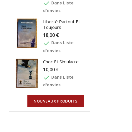
done
Dans Liste
d'envies
Liberté Partout Et
Toujours
18,00 €
done
Dans Liste
d'envies
Choc Et Simulacre
10,00 €
done
Dans Liste
d'envies
NOUVEAUX PRODUITS