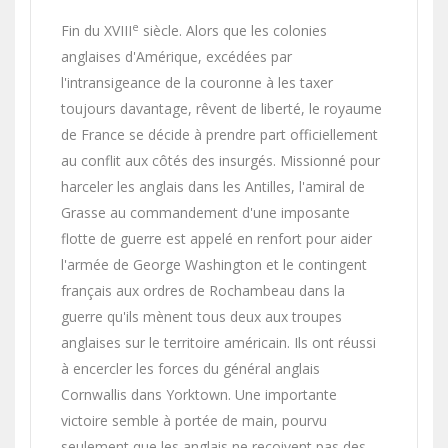
e
Fin du XVIII
siècle. Alors que les colonies
anglaises d'Amérique, excédées par
l'intransigeance de la couronne à les taxer
toujours davantage, rêvent de liberté, le royaume
de France se décide à prendre part officiellement
au conflit aux côtés des insurgés. Missionné pour
harceler les anglais dans les Antilles, l'amiral de
Grasse au commandement d'une imposante
flotte de guerre est appelé en renfort pour aider
l'armée de George Washington et le contingent
français aux ordres de Rochambeau dans la
guerre qu'ils mènent tous deux aux troupes
anglaises sur le territoire américain. Ils ont réussi
à encercler les forces du général anglais
Cornwallis dans Yorktown. Une importante
victoire semble à portée de main, pourvu
seulement que les anglais ne reçoivent pas des