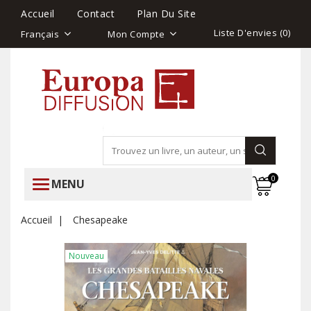
Accueil
Contact
Plan Du Site
Liste D'envies (
0
)
Français
Mon Compte
0
MENU
Accueil
Chesapeake
Nouveau