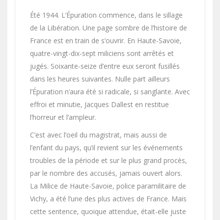
Été 1944. L’Épuration commence, dans le sillage
de la Libération. Une page sombre de l’histoire de
France est en train de s’ouvrir. En Haute-Savoie,
quatre-vingt-dix-sept miliciens sont arrêtés et
jugés. Soixante-seize d’entre eux seront fusillés
dans les heures suivantes. Nulle part ailleurs
l’Épuration n’aura été si radicale, si sanglante. Avec
effroi et minutie, Jacques Dallest en restitue
l’horreur et l’ampleur.
C’est avec l’oeil du magistrat, mais aussi de
l’enfant du pays, qu’il revient sur les événements
troubles de la période et sur le plus grand procès,
par le nombre des accusés, jamais ouvert alors.
La Milice de Haute-Savoie, police paramilitaire de
Vichy, a été l’une des plus actives de France. Mais
cette sentence, quoique attendue, était-elle juste