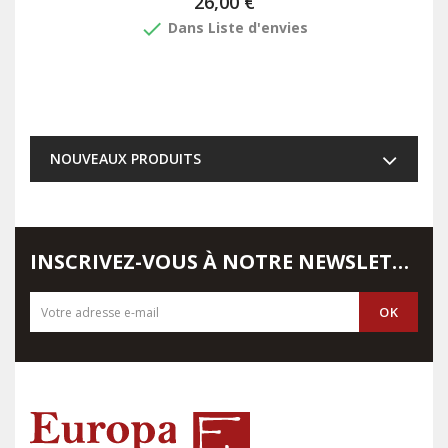
26,00 €
done
Dans Liste d'envies
NOUVEAUX PRODUITS
INSCRIVEZ-VOUS À NOTRE NEWSLETTER