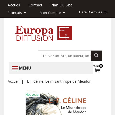
Accueil
Contact
Plan Du Site
Liste D'envies (
0
)
Français
Mon Compte
0
MENU
Accueil
L-F Céline: Le misanthrope de Meudon
Nouveau