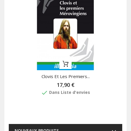
Clovis Et Les Premiers...
17,90 €
done
Dans Liste d'envies
NOUVEAUX PRODUITS