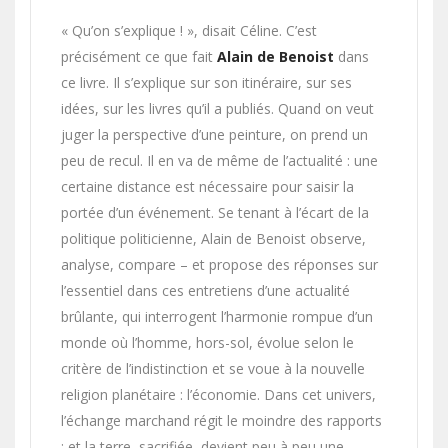
« Qu’on s’explique ! », disait Céline. C’est
précisément ce que fait
Alain de Benoist
dans
ce livre. Il s’explique sur son itinéraire, sur ses
idées, sur les livres qu’il a publiés. Quand on veut
juger la perspective d’une peinture, on prend un
peu de recul. Il en va de même de l’actualité : une
certaine distance est nécessaire pour saisir la
portée d’un événement. Se tenant à l’écart de la
politique politicienne, Alain de Benoist observe,
analyse, compare – et propose des réponses sur
l’essentiel dans ces entretiens d’une actualité
brûlante, qui interrogent l’harmonie rompue d’un
monde où l’homme, hors-sol, évolue selon le
critère de l’indistinction et se voue à la nouvelle
religion planétaire : l’économie. Dans cet univers,
l’échange marchand régit le moindre des rapports
; et la terre, sacrifiée, devient peu à peu une