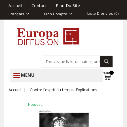
Accueil
Contact
Plan Du Site
Liste D'envies (
0
)
Français
Mon Compte
0
MENU
Accueil
Contre l'esprit du temps. Explications.
Nouveau