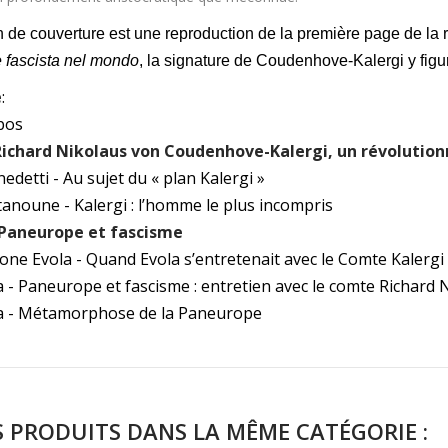
ion de couverture est une reproduction de la première page de la 
 fascista nel mondo
, la signature de Coudenhove-Kalergi y figu
e
:
pos
- Richard Nikolaus von Coudenhove-Kalergi, un révoluti
edetti - Au sujet du « plan Kalergi »
tanoune - Kalergi : l’homme le plus incompris
- Paneurope et fascisme
one Evola - Quand Evola s’entretenait avec le Comte Kalergi
la - Paneurope et fascisme : entretien avec le comte Richar
la - Métamorphose de la Paneurope
S PRODUITS DANS LA MÊME CATÉGORIE :