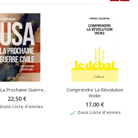
 La Prochaine Guerre...
Comprendre La Révolution
Woke
22,50 €
17,00 €
Dans Liste d'envies
done
Dans Liste d'envies