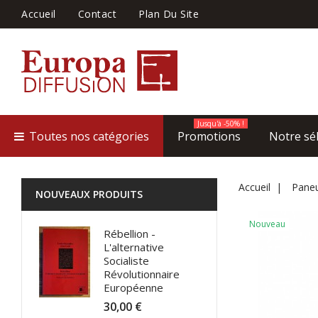
Accueil
Contact
Plan Du Site
Jusqu'à -50% !
Toutes nos catégories
Promotions
Notre sé
Accueil
Paneu
NOUVEAUX PRODUITS
Nouveau
Rébellion -
L'alternative
Socialiste
Révolutionnaire
Européenne
30,00 €