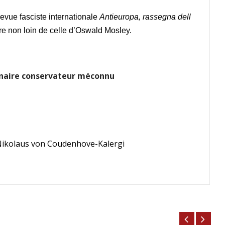
revue fasciste internationale
Antieuropa, rassegna dell
re non loin de celle d’Oswald Mosley.
onnaire conservateur méconnu
d Nikolaus von Coudenhove-Kalergi