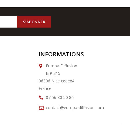
INFORMATIONS
Europa Diffusion
B.P 315
06306 Nice cedex4
France
07 56 80 50 86
contact@europa-diffusion.com