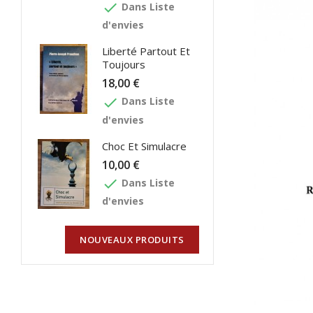
done
Dans Liste
d'envies
Liberté Partout Et
Toujours
18,00 €
done
Dans Liste
d'envies
Choc Et Simulacre
10,00 €
done
Dans Liste
d'envies
NOUVEAUX PRODUITS