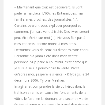
« Maintenant que tout est découvert, ils vont
parler à ma place. L'IRA, les Britanniques, ma
famille, mes proches, des journalistes […].
Certains oseront vous expliquer pourquoi et
comment j'en suis venu à trahir. Des livres seront
peut-être écrits sur moi […]. Ne vous fiez pas à
mes ennemis, encore moins à mes amis.
Détournez-vous de ceux qui diront m'avoir connu.
Personne n'a jamais été dans mon ventre,
personne. Si je parle aujourd'hui, c'est parce que
je suis le seul à pouvoir dire la vérité. Parce
qu'après moi, j'espère le silence. » Killybegs, le 24
décembre 2006, Tyrone Meehan.
Imaginer et comprendre la vie du héros dont la
trahison a remis en cause les fondements de la
vôtre, le faire, en lui donnant une seconde vie de
fiction, résume et couronne le travail d’un écrivain.