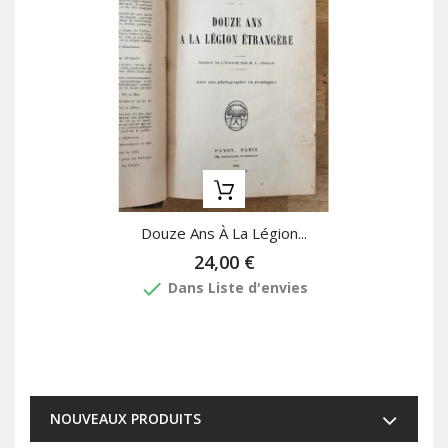
Douze Ans À La Légion...
24,00 €
done
Dans Liste d'envies
NOUVEAUX PRODUITS