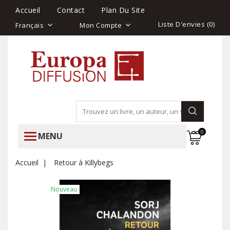
Accueil
Contact
Plan Du Site
Liste D'envies (
0
)
Français
Mon Compte
0
MENU
Accueil
Retour à Killybegs
Nouveau