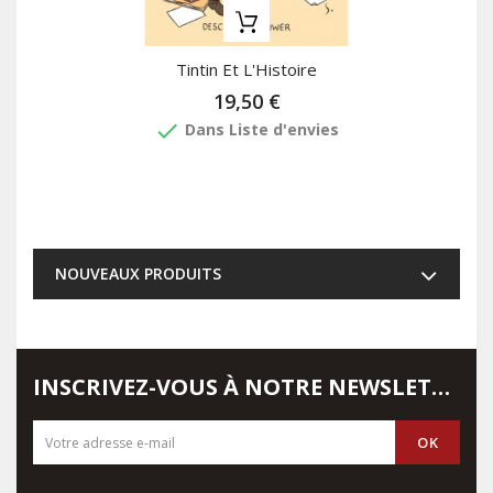
Tintin Et L'Histoire
19,50 €
done
Dans Liste d'envies
NOUVEAUX PRODUITS
INSCRIVEZ-VOUS À NOTRE NEWSLETTER