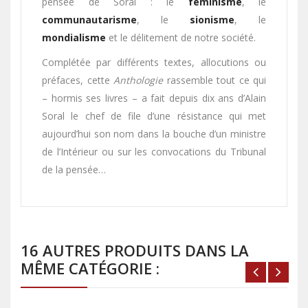
pensée de Soral : le
féminisme
, le
communautarisme
, le
sionisme
, le
mondialisme
et le délitement de notre société.
Complétée par différents textes, allocutions ou
préfaces, cette
Anthologie
rassemble tout ce qui
– hormis ses livres – a fait depuis dix ans d’Alain
Soral le chef de file d’une résistance qui met
aujourd’hui son nom dans la bouche d’un ministre
de l’Intérieur ou sur les convocations du Tribunal
de la pensée…
16 AUTRES PRODUITS DANS LA
MÊME CATÉGORIE :