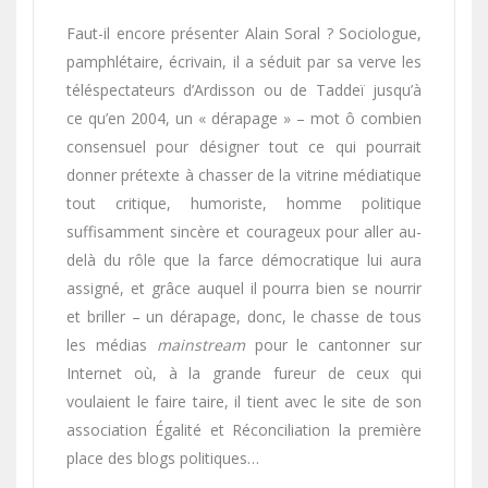
Faut-il encore présenter Alain Soral ? Sociologue,
pamphlétaire, écrivain, il a séduit par sa verve les
téléspectateurs d’Ardisson ou de Taddeï jusqu’à
ce qu’en 2004, un « dérapage » – mot ô combien
consensuel pour désigner tout ce qui pourrait
donner prétexte à chasser de la vitrine médiatique
tout critique, humoriste, homme politique
suffisamment sincère et courageux pour aller au-
delà du rôle que la farce démocratique lui aura
assigné, et grâce auquel il pourra bien se nourrir
et briller – un dérapage, donc, le chasse de tous
les médias
mainstream
pour le cantonner sur
Internet où, à la grande fureur de ceux qui
voulaient le faire taire, il tient avec le site de son
association Égalité et Réconciliation la première
place des blogs politiques…