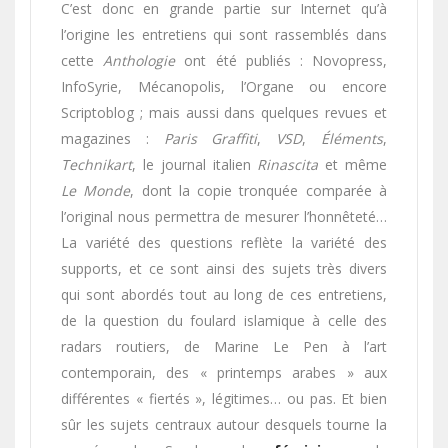
C’est donc en grande partie sur Internet qu’à
l’origine les entretiens qui sont rassemblés dans
cette
Anthologie
ont été publiés : Novopress,
InfoSyrie, Mécanopolis, l’Organe ou encore
Scriptoblog ; mais aussi dans quelques revues et
magazines :
Paris Graffiti
,
VSD
,
Éléments
,
Technikart
, le journal italien
Rinascita
et même
Le Monde
, dont la copie tronquée comparée à
l’original nous permettra de mesurer l’honnêteté…
La variété des questions reflète la variété des
supports, et ce sont ainsi des sujets très divers
qui sont abordés tout au long de ces entretiens,
de la question du foulard islamique à celle des
radars routiers, de Marine Le Pen à l’art
contemporain, des « printemps arabes » aux
différentes « fiertés », légitimes… ou pas. Et bien
sûr les sujets centraux autour desquels tourne la