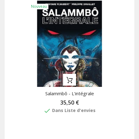
Nouveau
Salammbô - L'intégrale
35,50 €
done
Dans Liste d'envies