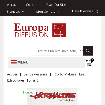
Accueil
Contact
Plan Du Site
Liste D'envies (
0
)
Français
Mon Compte
0
MENU
Accueil
Bande dessinée
Corto Maltese : Les
Ethiopiques (Tome 5)
Nouveau