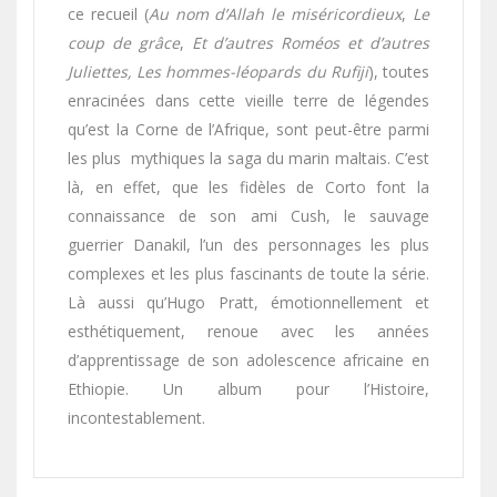
ce recueil (
Au nom d’Allah le miséricordieux
,
Le
coup de grâce
,
Et d’autres Roméos et d’autres
Juliettes,
Les hommes-léopards du Rufiji
), toutes
enracinées dans cette vieille terre de légendes
qu’est la Corne de l’Afrique, sont peut-être parmi
les plus mythiques la saga du marin maltais. C’est
là, en effet, que les fidèles de Corto font la
connaissance de son ami Cush, le sauvage
guerrier Danakil, l’un des personnages les plus
complexes et les plus fascinants de toute la série.
Là aussi qu’
Hugo Pratt
, émotionnellement et
esthétiquement, renoue avec les années
d’apprentissage de son adolescence africaine en
Ethiopie. Un album pour l’Histoire,
incontestablement.