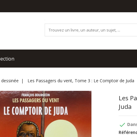
lection
 dessinée
Les Passagers du vent, Tome 3 : Le Comptoir de Juda
Les Pa
Juda
done
Dans
Référenc