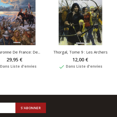
ronne De France: De...
Thorgal, Tome 9 : Les Archers
29,95 €
12,00 €
done
Dans Liste d'envies
Dans Liste d'envies