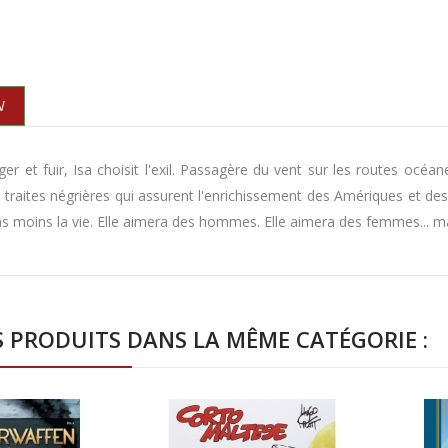
N
er et fuir, Isa choisit l'exil. Passagère du vent sur les routes océan
s traites négrières qui assurent l'enrichissement des Amériques et des
s moins la vie. Elle aimera des hommes. Elle aimera des femmes... mai
S PRODUITS DANS LA MÊME CATÉGORIE :