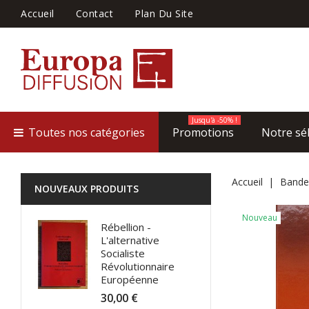
Accueil
Contact
Plan Du Site
Jusqu'à -50% !
Toutes nos catégories
Promotions
Notre sé
Accueil
Bande
NOUVEAUX PRODUITS
Nouveau
Rébellion -
L'alternative
Socialiste
Révolutionnaire
Européenne
30,00 €