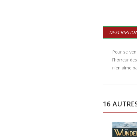
DESCRIPTIO
Pour se veng
l'horreur de
n'en aime pa
16 AUTRE