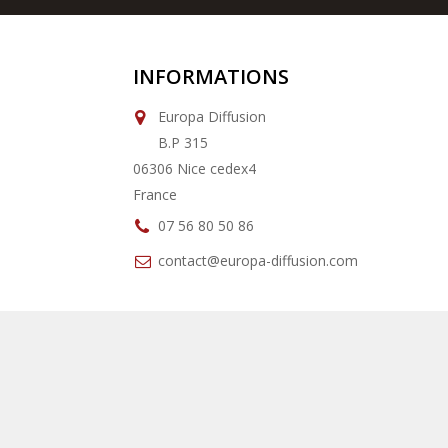
INFORMATIONS
Europa Diffusion
B.P 315
06306 Nice cedex4
France
07 56 80 50 86
contact@europa-diffusion.com