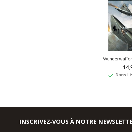
Wunderwaffen,
14,
done
Dans Li
INSCRIVEZ-VOUS À NOTRE NEWSLETT