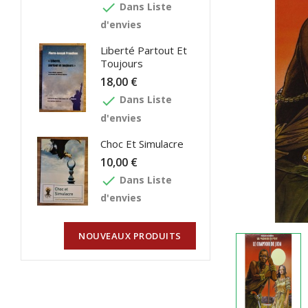
done
Dans Liste
d'envies
Liberté Partout Et
Toujours
18,00 €
done
Dans Liste
d'envies
Choc Et Simulacre
10,00 €
done
Dans Liste
d'envies
NOUVEAUX PRODUITS