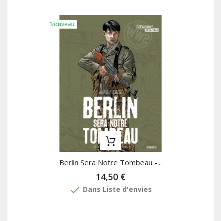
Nouveau
Berlin Sera Notre Tombeau -...
14,50 €
done
Dans Liste d'envies