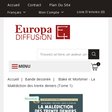
Accueil
Contact
Plan Du Site
Liste D'envies (
0
)
Français
Mon Compte
0
MENU
Accueil
Bande dessinée
Blake et Mortimer - La
Malédiction des trente deniers (Tome 1)
Nouveau