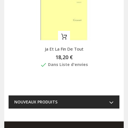
Ja Et La Fin De Tout
18,20 €
done
Dans Liste d'envies
NOUVEAUX PRODUITS