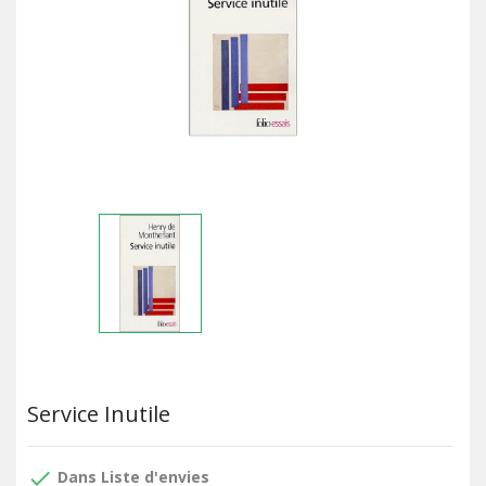
Service Inutile
done
Dans Liste d'envies