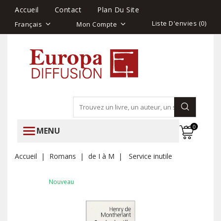
Accueil
Contact
Plan Du Site
Liste D'envies (
0
)
Français
Mon Compte
0
MENU
Accueil
Romans
de I à M
Service inutile
Nouveau