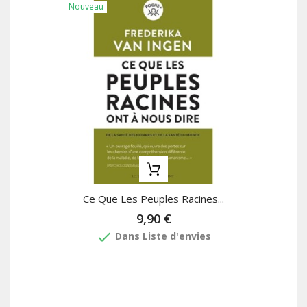
Nouveau
Ce Que Les Peuples Racines...
9,90 €
done
Dans Liste d'envies