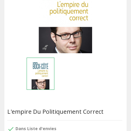
L'empire Du Politiquement Correct
done
Dans Liste d'envies