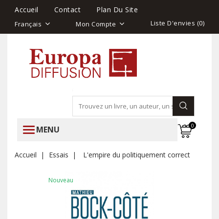
Accueil
Contact
Plan Du Site
Liste D'envies (
0
)
Français
Mon Compte
0
MENU
Accueil
Essais
L'empire du politiquement correct
Nouveau