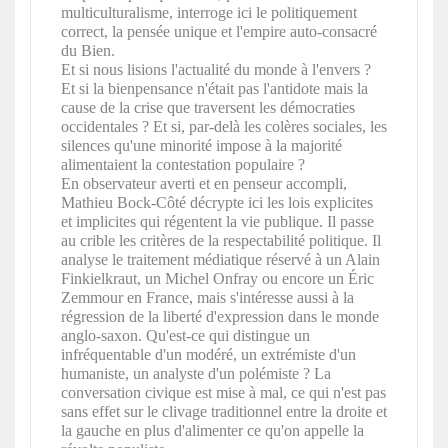
multiculturalisme, interroge ici le politiquement
correct, la pensée unique et l'empire auto-consacré
du Bien.
Et si nous lisions l'actualité du monde à l'envers ?
Et si la bienpensance n'était pas l'antidote mais la
cause de la crise que traversent les démocraties
occidentales ? Et si, par-delà les colères sociales, les
silences qu'une minorité impose à la majorité
alimentaient la contestation populaire ?
En observateur averti et en penseur accompli,
Mathieu Bock-Côté décrypte ici les lois explicites
et implicites qui régentent la vie publique. Il passe
au crible les critères de la respectabilité politique. Il
analyse le traitement médiatique réservé à un Alain
Finkielkraut, un Michel Onfray ou encore un Éric
Zemmour en France, mais s'intéresse aussi à la
régression de la liberté d'expression dans le monde
anglo-saxon. Qu'est-ce qui distingue un
infréquentable d'un modéré, un extrémiste d'un
humaniste, un analyste d'un polémiste ? La
conversation civique est mise à mal, ce qui n'est pas
sans effet sur le clivage traditionnel entre la droite et
la gauche en plus d'alimenter ce qu'on appelle la