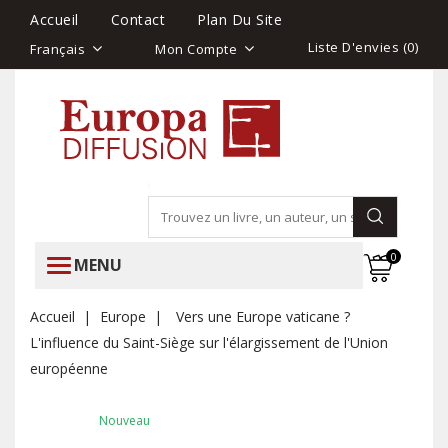
Accueil
Contact
Plan Du Site
Liste D'envies (
0
)
Français
Mon Compte
0
MENU
Accueil
Europe
Vers une Europe vaticane ?
L'influence du Saint-Siège sur l'élargissement de l'Union
européenne
Nouveau