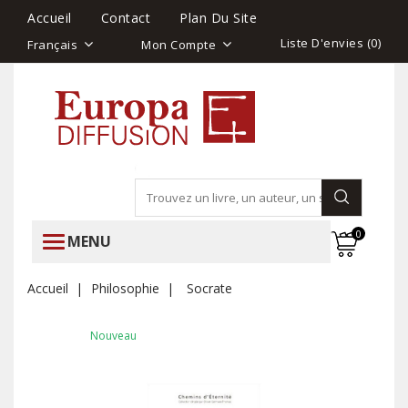
Accueil
Contact
Plan Du Site
Liste D'envies (
0
)
Français
Mon Compte
0
MENU
Accueil
Philosophie
Socrate
Nouveau