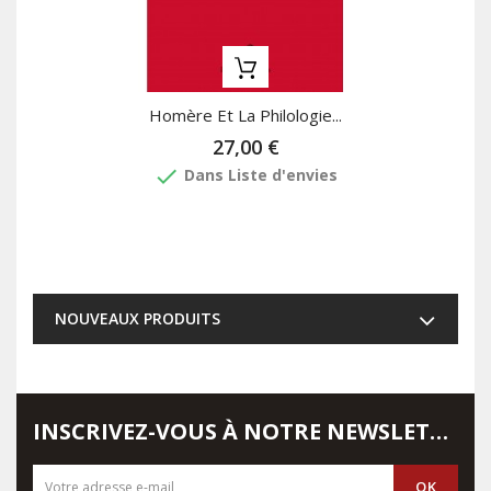
Homère Et La Philologie...
27,00 €
done
Dans Liste d'envies
NOUVEAUX PRODUITS
INSCRIVEZ-VOUS À NOTRE NEWSLETTER