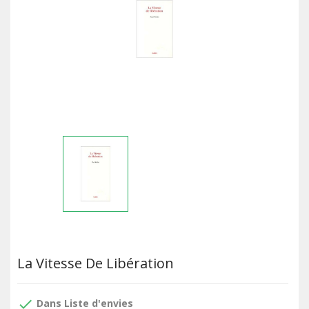
La Vitesse De Libération
done
Dans Liste d'envies