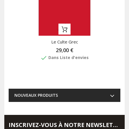
Le Culte Grec
29,00 €
done
Dans Liste d'envies
NOUVEAUX PRODUITS
INSCRIVEZ-VOUS À NOTRE NEWSLETTER