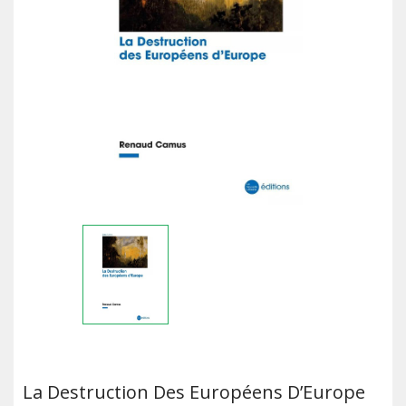
La Destruction Des Européens D’Europe