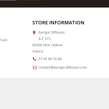
STORE INFORMATION
Europa Diffusion
B.P 315
f use
06306 Nice cedex4
France
07 56 80 50 86
contact@europa-diffusion.com