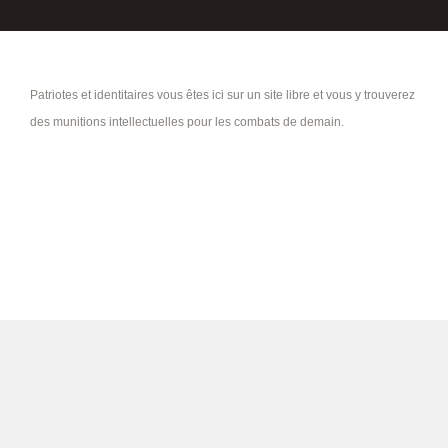
Patriotes et identitaires vous êtes ici sur un site libre et vous y trouverez
des munitions intellectuelles pour les combats de demain.