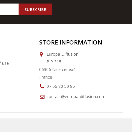
STORE INFORMATION
Europa Diffusion
B.P 315
f use
06306 Nice cedex4
France
07 56 80 50 86
contact@europa-diffusion.com