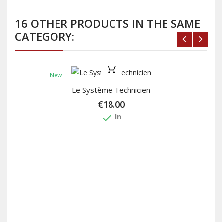
16 OTHER PRODUCTS IN THE SAME
CATEGORY:
New
Le Système Technicien
€18.00
done
In