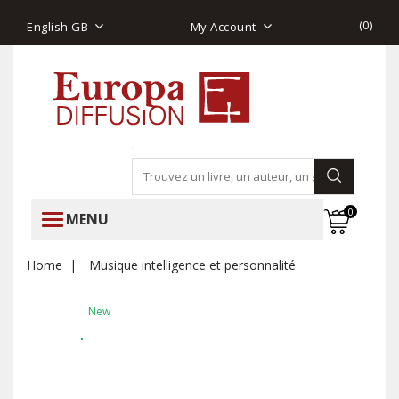
(
0
)
English GB
My Account
0
MENU
Home
Musique intelligence et personnalité
New